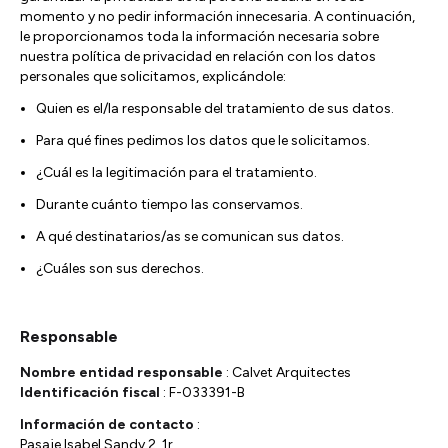
momento y no pedir información innecesaria. A continuación,
le proporcionamos toda la información necesaria sobre
nuestra política de privacidad en relación con los datos
personales que solicitamos, explicándole:
Quien es el/la responsable del tratamiento de sus datos.
Para qué fines pedimos los datos que le solicitamos.
¿Cuál es la legitimación para el tratamiento.
Durante cuánto tiempo las conservamos.
A qué destinatarios/as se comunican sus datos.
¿Cuáles son sus derechos.
Responsable
Nombre entidad responsable
: Calvet Arquitectes
Identificación fiscal
: F-033391-B
Información de contacto
:
Pasaje Isabel Sandy 2, 1r.