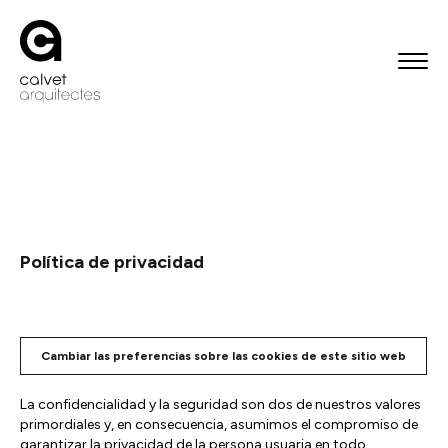
Saltar al contenido
Política de privacidad
Cambiar las preferencias sobre las cookies de este sitio web
La confidencialidad y la seguridad son dos de nuestros valores
primordiales y, en consecuencia, asumimos el compromiso de
garantizar la privacidad de la persona usuaria en todo